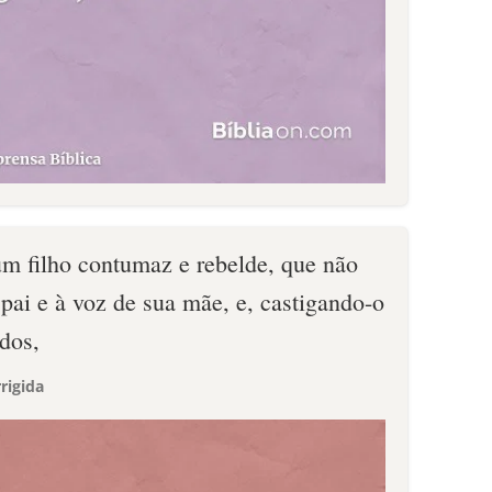
m filho contumaz e rebelde, que não
pai e à voz de sua mãe, e, castigando-o
idos,
rigida