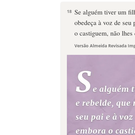
Se alguém tiver um fi
18
obedeça à voz de seu 
o castiguem, não lhes
Versão Almeida Revisada Imp