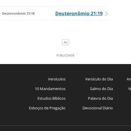
Deuteronômio 21:19
Deuteronômio 21:18
Versículos
Versículo do Dia
An
10 Mandamentos
Salmo do Dia
N
Estudos Bíblicos
Palavra do Dia
Esboços de Pregação
Devocional Diário