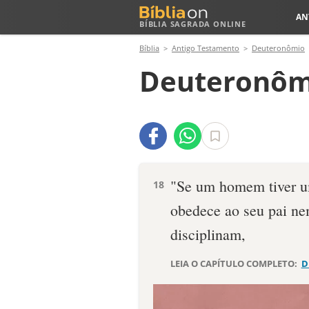
AN
BÍBLIA SAGRADA ONLINE
Bíblia
Antigo Testamento
Deuteronômio
Deuteronôm
"Se um homem tiver um
18
obedece ao seu pai ne
disciplinam,
LEIA O CAPÍTULO COMPLETO:
D