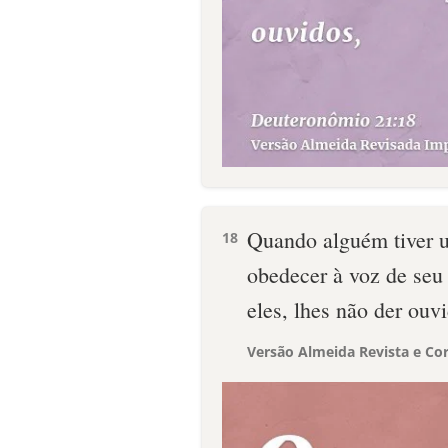
Quando alguém tiver u
18
obedecer à voz de seu 
eles, lhes não der ouv
Versão Almeida Revista e Cor