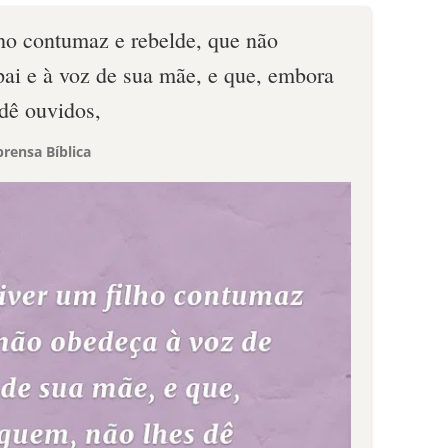
lho contumaz e rebelde, que não
pai e à voz de sua mãe, e que, embora
 dê ouvidos,
rensa Bíblica