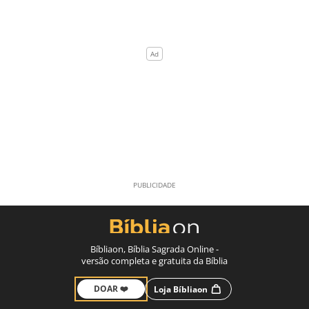
Bíbliaon, Bíblia Sagrada Online -
versão completa e gratuita da Bíblia
DOAR ❤️
Loja Bíbliaon