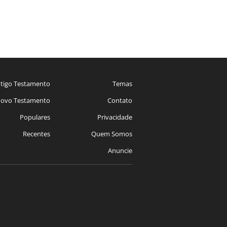
tigo Testamento
Temas
ovo Testamento
Contato
Populares
Privacidade
Recentes
Quem Somos
Anuncie