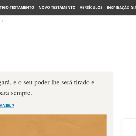
TIGO TESTAMENTO
NOVO TESTAMENTO
VERSÍCULOS
INSPIRAÇÃO DI
 7
gará, e o seu poder lhe será tirado e
para sempre.
ANIEL 7