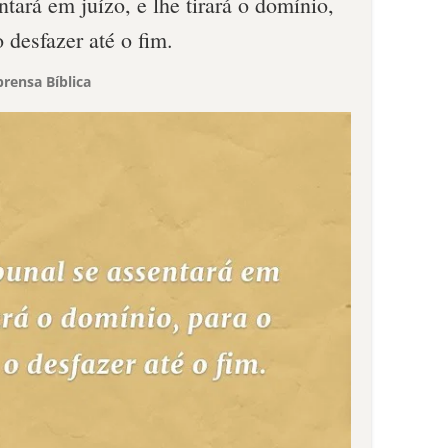
ntará em juízo, e lhe tirará o domínio,
o desfazer até o fim.
rensa Bíblica