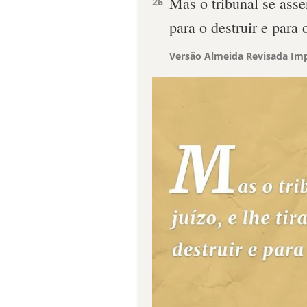
Mas o tribunal se asse
26
para o destruir e para 
Versão Almeida Revisada Imp