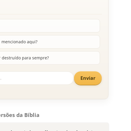
l mencionado aqui?
er destruído para sempre?
Enviar
rsões da Bíblia