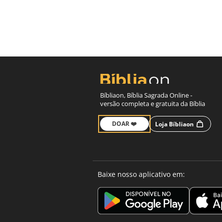
Bíbliaon, Bíblia Sagrada Online -
versão completa e gratuita da Bíblia
DOAR ❤️
Loja Bíbliaon
Baixe nosso aplicativo em: