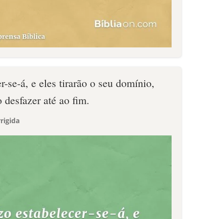
r-se-á, e eles tirarão o seu domínio,
o desfazer até ao fim.
rigida