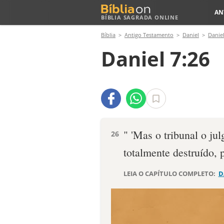
AN
BÍBLIA SAGRADA ONLINE
Bíblia
Antigo Testamento
Daniel
Daniel
Daniel 7:26
" 'Mas o tribunal o jul
26
totalmente destruído, 
LEIA O CAPÍTULO COMPLETO:
D