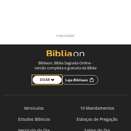
Bíbliaon, Bíblia Sagrada Online -
versão completa e gratuita da Bíblia
DOAR ❤️
Loja Bíbliaon
Versículos
10 Mandamentos
Estudos Bíblicos
Esboços de Pregação
Versículo do Dia
Salmo do Dia