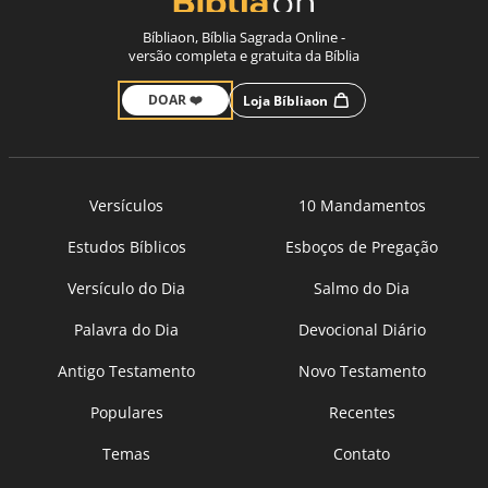
Bíbliaon, Bíblia Sagrada Online -
versão completa e gratuita da Bíblia
DOAR ❤️
Loja Bíbliaon
Versículos
10 Mandamentos
Estudos Bíblicos
Esboços de Pregação
Versículo do Dia
Salmo do Dia
Palavra do Dia
Devocional Diário
Antigo Testamento
Novo Testamento
Populares
Recentes
Temas
Contato