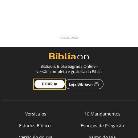
Bíbliaon, Bíblia Sagrada Online -
versão completa e gratuita da Bíblia
DOAR ❤️
Loja Bíbliaon
Versículos
10 Mandamentos
Estudos Bíblicos
Esboços de Pregação
Versículo do Dia
Salmo do Dia