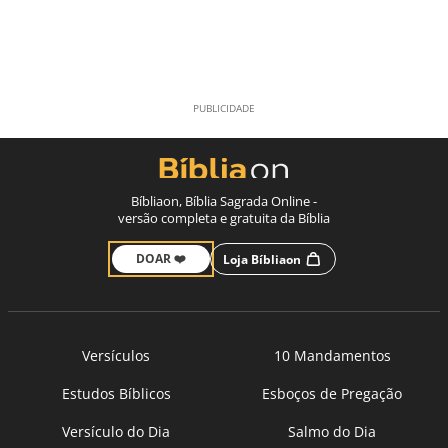
Bíbliaon, Bíblia Sagrada Online -
versão completa e gratuita da Bíblia
DOAR ❤️
Loja Bíbliaon
Versículos
10 Mandamentos
Estudos Bíblicos
Esboços de Pregação
Versículo do Dia
Salmo do Dia