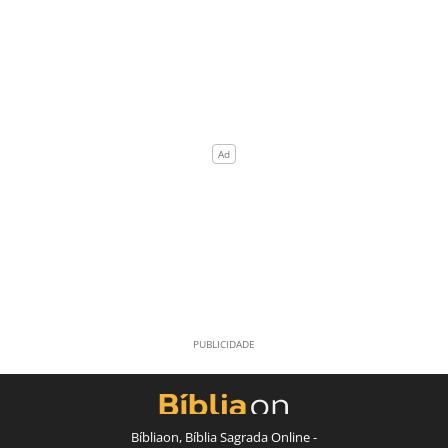
Bíbliaon, Bíblia Sagrada Online -