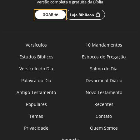
versão completa e gratuita da Bíblia
DOAR ❤️
Loja Bíbliaon
Versículos
10 Mandamentos
Estudos Bíblicos
Esboços de Pregação
Versículo do Dia
Salmo do Dia
Palavra do Dia
Devocional Diário
Antigo Testamento
Novo Testamento
Populares
Recentes
Temas
Contato
Privacidade
Quem Somos
Anuncie