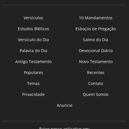
Versículos
10 Mandamentos
Estudos Bíblicos
Esboços de Pregação
Versículo do Dia
Salmo do Dia
Palavra do Dia
Devocional Diário
Antigo Testamento
Novo Testamento
Populares
Recentes
Temas
Contato
Privacidade
Quem Somos
Anuncie
Baixe nosso aplicativo em: