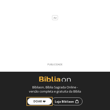
Bíbliaon, Bíblia Sagrada Online -
versão completa e gratuita da Bíblia
DOAR ❤️
Loja Bíbliaon