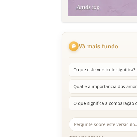
Vá mais fundo
O que este versículo significa?
Qual é a importância dos amorr
O que significa a comparação 
Resta 1 conversa hoje