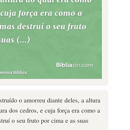
struído o amorreu diante deles, a altura
ura dos cedros, e cuja força era como a
truí o seu fruto por cima e as suas