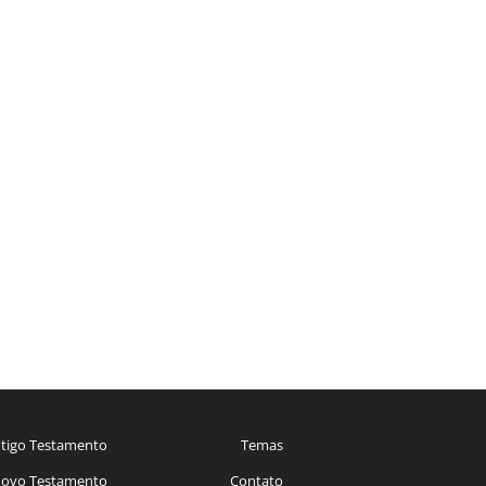
tigo Testamento
Temas
ovo Testamento
Contato