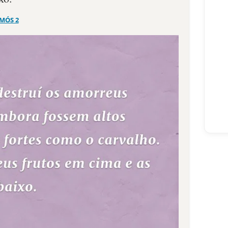
MÓS 2