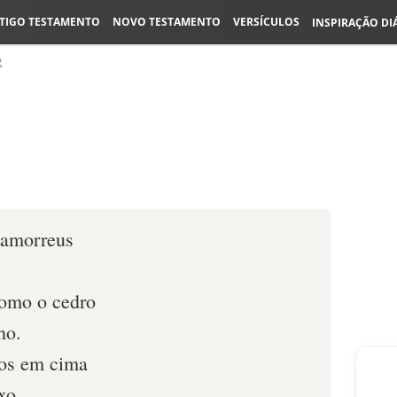
TIGO TESTAMENTO
NOVO TESTAMENTO
VERSÍCULOS
INSPIRAÇÃO DI
2
s amorreus
como o cedro
ho.
tos em cima
xo.