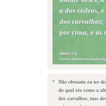
Não obstante eu ter de
9
do qual era como a alt
dos carvalhos; mas des