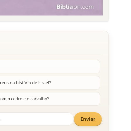
eus na história de Israel?
com o cedro e o carvalho?
Enviar