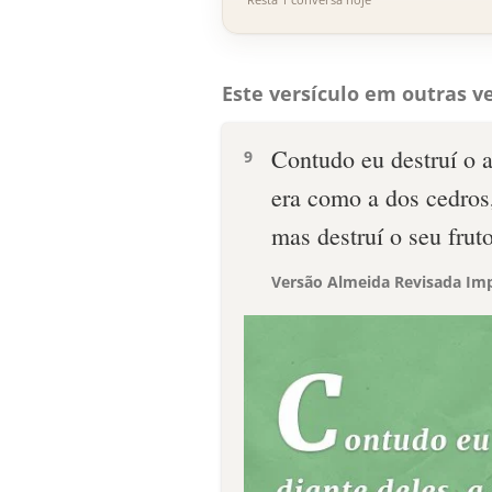
Este versículo em outras ve
Contudo eu destruí o a
9
era como a dos cedros,
mas destruí o seu fruto
Versão Almeida Revisada Imp