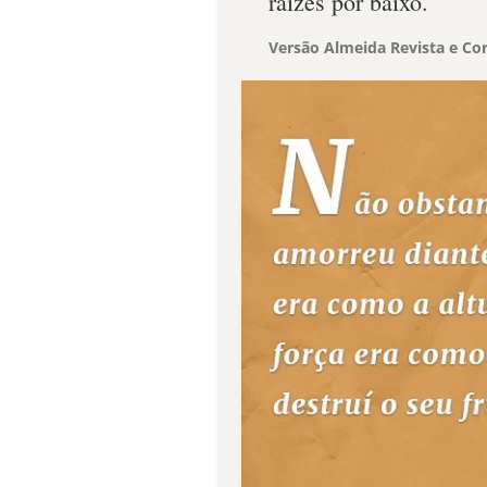
raízes por baixo.
Versão Almeida Revista e Cor