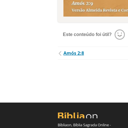
Este conteúdo foi útil?
Amós 2:8
Bíbliaon, Bíblia Sagrada Online -