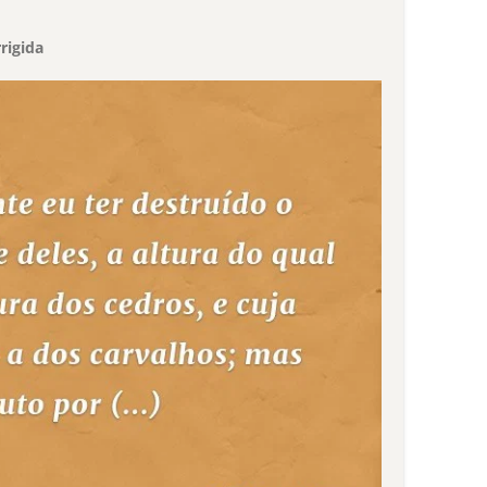
rigida