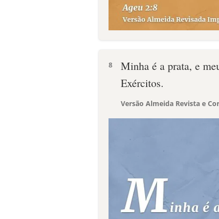
Minha é a prata, e m
8
Exércitos.
Versão Almeida Revista e Cor