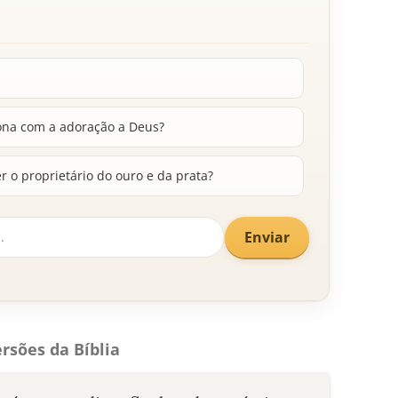
ona com a adoração a Deus?
r o proprietário do ouro e da prata?
Enviar
rsões da Bíblia