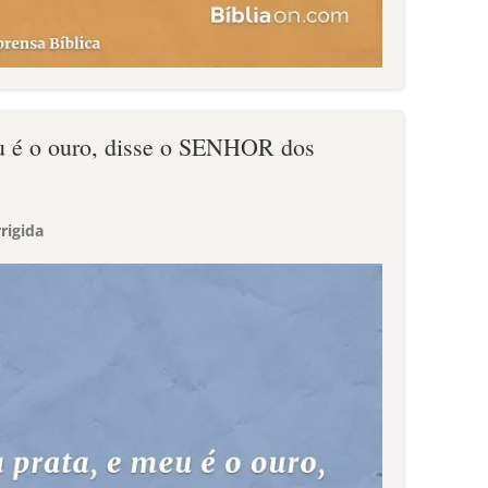
eu é o ouro, disse o SENHOR dos
rigida