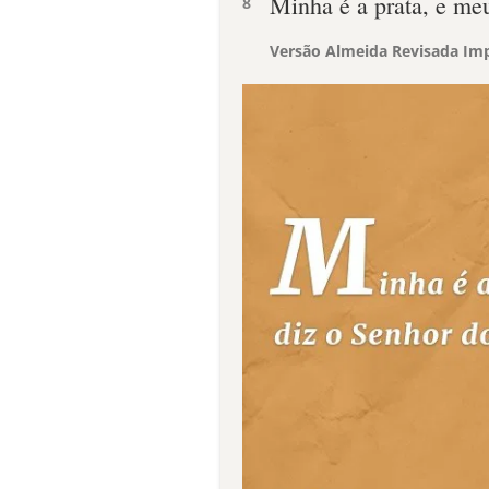
Minha é a prata, e meu
8
Versão Almeida Revisada Imp