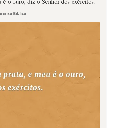
 é o ouro, diz o Senhor dos exércitos.
rensa Bíblica