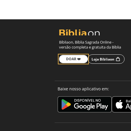
Bíbliaon, Bíblia Sagrada Online -
versão completa e gratuita da Bíblia
DOAR ❤️
Loja Bíbliaon
Baixe nosso aplicativo em: