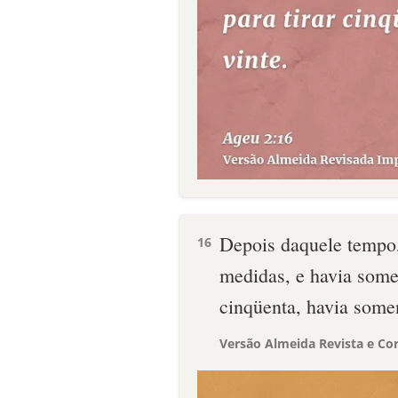
Depois daquele tempo,
16
medidas, e havia somen
cinqüenta, havia somen
Versão Almeida Revista e Cor