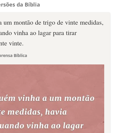
rsões da Bíblia
 um montão de trigo de vinte medidas,
ndo vinha ao lagar para tirar
te vinte.
rensa Bíblica