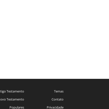
tigo Testamento
Temas
ovo Testamento
Contato
Populares
Privacidade