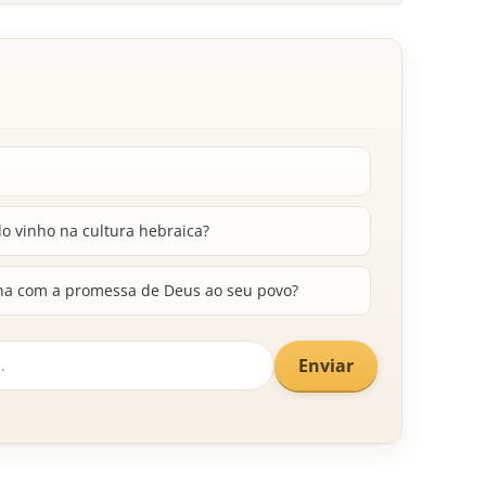
do vinho na cultura hebraica?
ona com a promessa de Deus ao seu povo?
Enviar