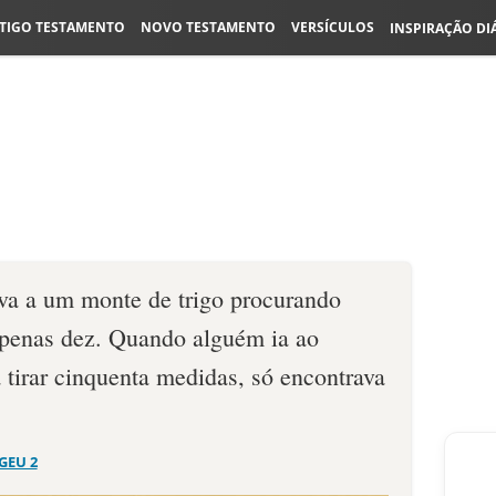
TIGO TESTAMENTO
NOVO TESTAMENTO
VERSÍCULOS
INSPIRAÇÃO DI
a a um monte de trigo procurando
apenas dez. Quando alguém ia ao
a tirar cinquenta medidas, só encontrava
GEU 2