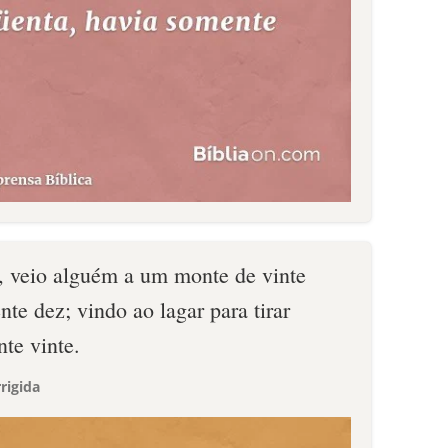
 veio alguém a um monte de vinte
te dez; vindo ao lagar para tirar
te vinte.
rigida