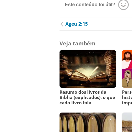
Este conteúdo foi útil?
Ageu 2:15
Veja também
Resumo dos livros da
Pers
Bíblia (explicados): o que
hist
cada livro fala
imp