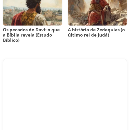
Os pecados de Davi: o que
A história de Zedequias (o
a Bíblia revela (Estudo
último rei de Judá)
Bíblico)