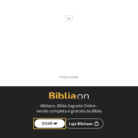
Bíbliaon, Bíblia Sagrada Online -
versão completa e gratuita da Bíblia
DOAR ❤️
Loja Bíbliaon