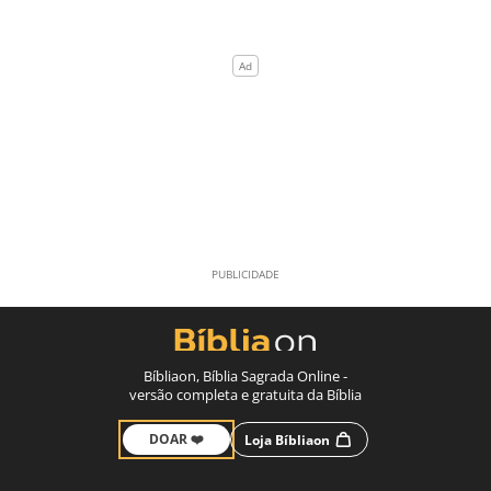
Bíbliaon, Bíblia Sagrada Online -
versão completa e gratuita da Bíblia
DOAR ❤️
Loja Bíbliaon