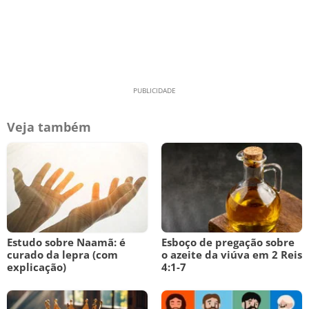
Veja também
Estudo sobre Naamã: é
Esboço de pregação sobre
curado da lepra (com
o azeite da viúva em 2 Reis
explicação)
4:1-7