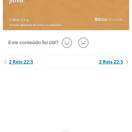
Este conteúdo foi útil?
2 Reis 22:3
2 Reis 22:5