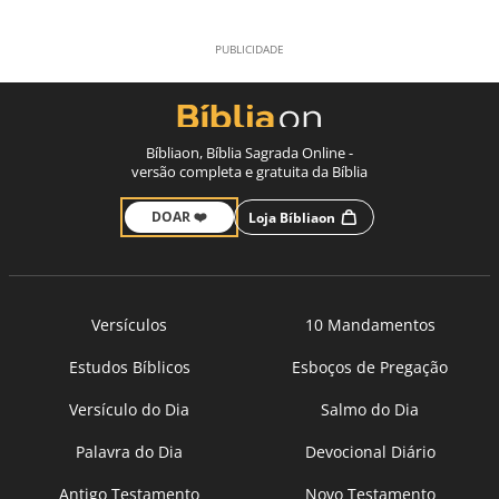
Bíbliaon, Bíblia Sagrada Online -
versão completa e gratuita da Bíblia
DOAR ❤️
Loja Bíbliaon
Versículos
10 Mandamentos
Estudos Bíblicos
Esboços de Pregação
Versículo do Dia
Salmo do Dia
Palavra do Dia
Devocional Diário
Antigo Testamento
Novo Testamento