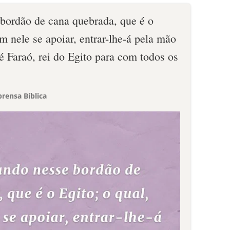
 bordão de cana quebrada, que é o
ém nele se apoiar, entrar-lhe-á pela mão
 é Faraó, rei do Egito para com todos os
rensa Bíblica