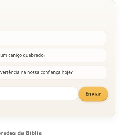
a um caniço quebrado?
ertência na nossa confiança hoje?
Enviar
rsões da Bíblia