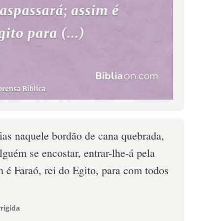
fias naquele bordão de cana quebrada,
lguém se encostar, entrar-lhe-á pela
m é Faraó, rei do Egito, para com todos
rigida