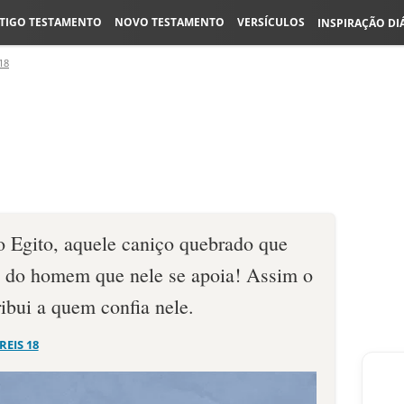
TIGO TESTAMENTO
NOVO TESTAMENTO
VERSÍCULOS
INSPIRAÇÃO DI
18
o Egito, aquele caniço quebrado que
o do homem que nele se apoia! Assim o
tribui a quem confia nele.
 REIS 18