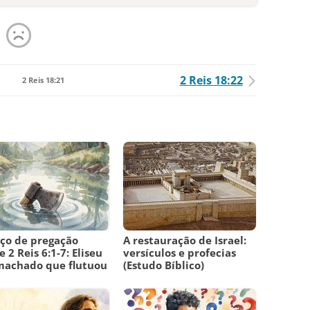
2 Reis 18:22
2 Reis 18:21
ço de pregação
A restauração de Israel:
e 2 Reis 6:1-7: Eliseu
versículos e profecias
machado que flutuou
(Estudo Bíblico)