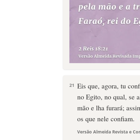
Eis que, agora, tu con
21
no Egito, no qual, se a
mão e lha furará; assi
os que nele confiam.
Versão Almeida Revista e Cor