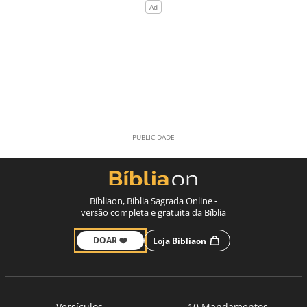
Bíbliaon, Bíblia Sagrada Online -
versão completa e gratuita da Bíblia
DOAR ❤️
Loja Bíbliaon
Versículos
10 Mandamentos