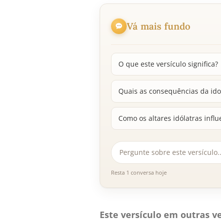
Vá mais fundo
O que este versículo significa?
Quais as consequências da idol
Como os altares idólatras infl
Resta 1 conversa hoje
Este versículo em outras ve