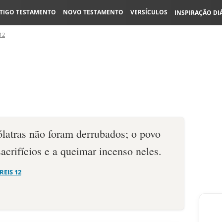
TIGO TESTAMENTO
NOVO TESTAMENTO
VERSÍCULOS
INSPIRAÇÃO DI
12
ólatras não foram derrubados; o povo
sacrifícios e a queimar incenso neles.
 REIS 12