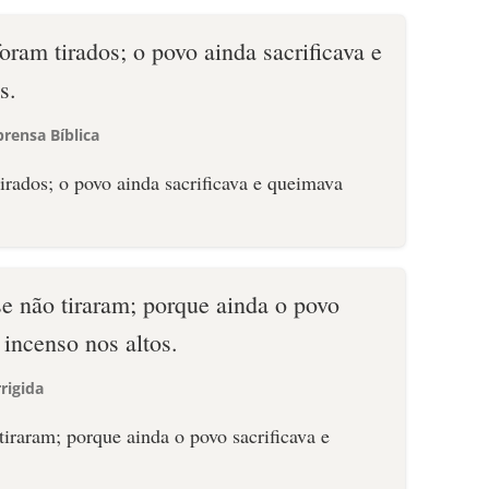
oram tirados; o povo ainda sacrificava e
s.
rensa Bíblica
se não tiraram; porque ainda o povo
 incenso nos altos.
rigida