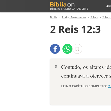
AN
BÍBLIA SAGRADA ONLINE
Bíblia
Antigo Testamento
2 Reis
2 Reis 
2 Reis 12:3
Contudo, os altares id
3
continuava a oferecer 
LEIA O CAPÍTULO COMPLETO:
2