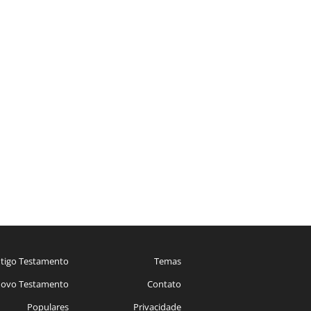
tigo Testamento
Temas
ovo Testamento
Contato
Populares
Privacidade