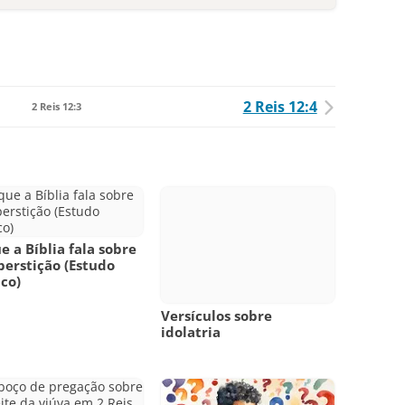
2 Reis 12:4
2 Reis 12:3
e a Bíblia fala sobre
perstição (Estudo
ico)
Versículos sobre
idolatria