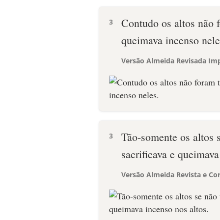
Contudo os altos não f
3
queimava incenso nele
Versão Almeida Revisada Imp
Tão-somente os altos 
3
sacrificava e queimava
Versão Almeida Revista e Cor