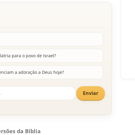
atria para o povo de Israel?
uenciam a adoração a Deus hoje?
Enviar
rsões da Bíblia