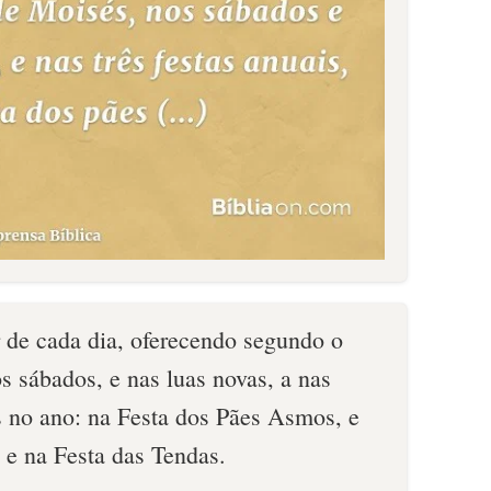
r de cada dia, oferecendo segundo o
s sábados, e nas luas novas, a nas
s no ano: na Festa dos Pães Asmos, e
 e na Festa das Tendas.