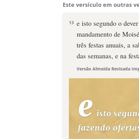
Este versículo em outras ve
e isto segundo o dever
13
mandamento de Moisés,
três festas anuais, a s
das semanas, e na fest
Versão Almeida Revisada Imp