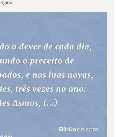
rigida