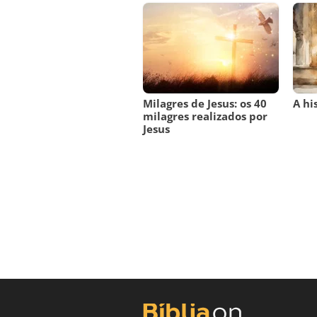
Milagres de Jesus: os 40
A hi
milagres realizados por
Jesus