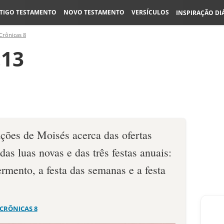
TIGO TESTAMENTO
NOVO TESTAMENTO
VERSÍCULOS
INSPIRAÇÃO DI
Crônicas 8
:13
ções de Moisés acerca das ofer­tas
das luas novas e das três festas anuais:
ermento, a festa das semanas e a festa
 CRÔNICAS 8