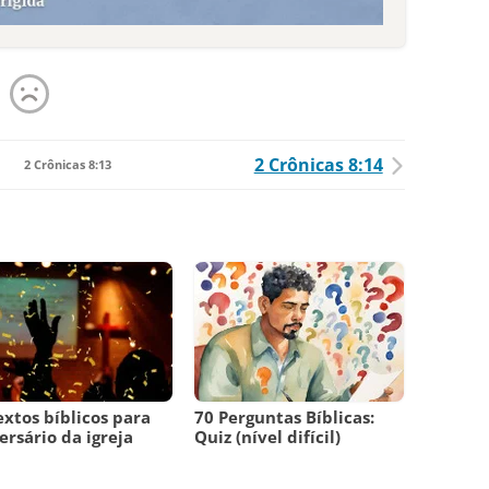
2 Crônicas 8:14
2 Crônicas 8:13
extos bíblicos para
70 Perguntas Bíblicas:
ersário da igreja
Quiz (nível difícil)