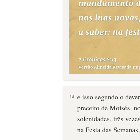
e isso segundo o deve
13
preceito de Moisés, no
solenidades, três veze
na Festa das Semanas,