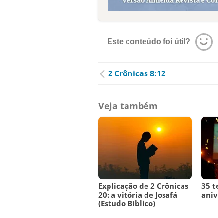
Este conteúdo foi útil?
2 Crônicas 8:12
Veja também
Explicação de 2 Crônicas
35 t
20: a vitória de Josafá
aniv
(Estudo Bíblico)