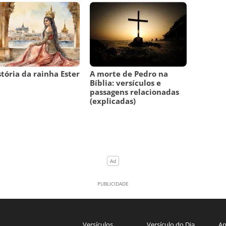
stória da rainha Ester
A morte de Pedro na
Bíblia: versículos e
passagens relacionadas
(explicadas)
Versículos
Versículo do Dia
An