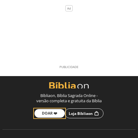
Bíbliaon, Bíblia Sagrada Online -
versão completa e gratuita da Bíblia
DOAR ❤️
Loja Bíbliaon