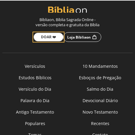
Bíbliaon, Bíblia Sagrada Online -
versão completa e gratuita da Bíblia
DOAR ❤️
Loja Bíbliaon
Versículos
10 Mandamentos
Estudos Bíblicos
Esboços de Pregação
Versículo do Dia
Salmo do Dia
Palavra do Dia
Devocional Diário
Antigo Testamento
Novo Testamento
Populares
Recentes
Temas
Contato