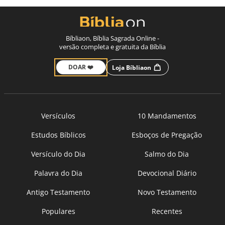
Bíbliaon, Bíblia Sagrada Online -
versão completa e gratuita da Bíblia
DOAR ❤️
Loja Bíbliaon
Versículos
10 Mandamentos
Estudos Bíblicos
Esboços de Pregação
Versículo do Dia
Salmo do Dia
Palavra do Dia
Devocional Diário
Antigo Testamento
Novo Testamento
Populares
Recentes