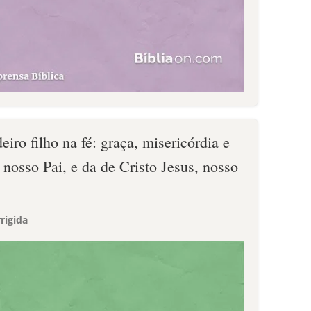
iro filho na fé: graça, misericórdia e
 nosso Pai, e da de Cristo Jesus, nosso
rigida