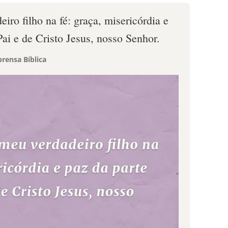
iro filho na fé: graça, misericórdia e
ai e de Cristo Jesus, nosso Senhor.
rensa Bíblica