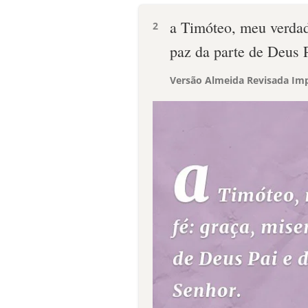
a Timóteo, meu verdade
2
paz da parte de Deus P
Versão Almeida Revisada Imp