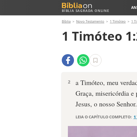
AN
BÍBLIA SAGRADA ONLINE
Bíblia
Novo Testamento
1 Timóteo
1 T
1 Timóteo 1:
a Timóteo, meu verdade
2
Graça, misericórdia e 
Jesus, o nosso Senhor.
LEIA O CAPÍTULO COMPLETO:
1