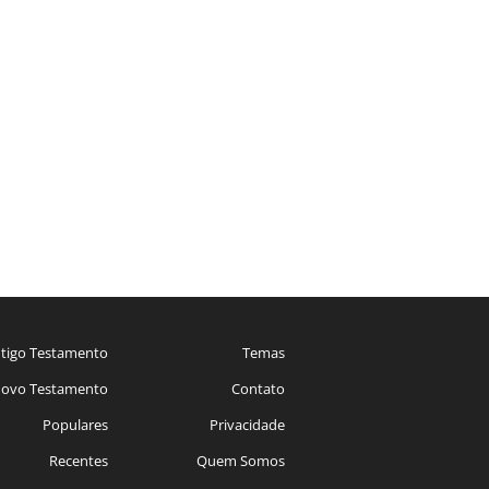
tigo Testamento
Temas
ovo Testamento
Contato
Populares
Privacidade
Recentes
Quem Somos