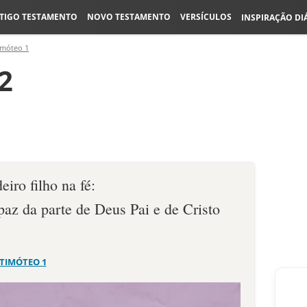
TIGO TESTAMENTO
NOVO TESTAMENTO
VERSÍCULOS
INSPIRAÇÃO DI
imóteo 1
2
iro filho na fé:
paz da parte de Deus Pai e de Cristo
 TIMÓTEO 1