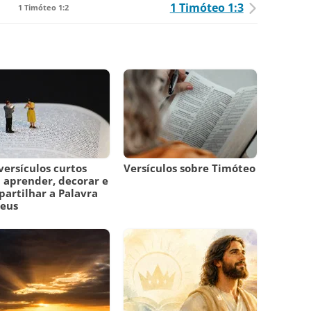
1 Timóteo 1:3
1 Timóteo 1:2
versículos curtos
Versículos sobre Timóteo
 aprender, decorar e
artilhar a Palavra
Deus