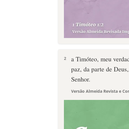
a Timóteo, meu verdade
2
paz, da parte de Deus,
Senhor.
Versão Almeida Revista e Cor