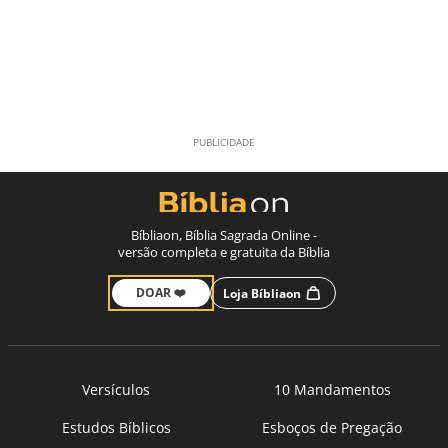
Bíbliaon, Bíblia Sagrada Online -
versão completa e gratuita da Bíblia
DOAR ❤️
Loja Bíbliaon
Versículos
10 Mandamentos
Estudos Bíblicos
Esboços de Pregação