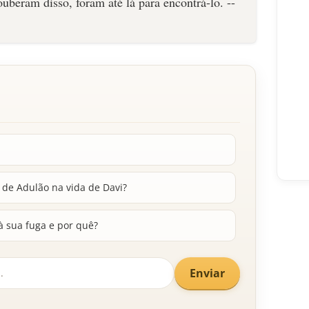
 de Adulão na vida de Davi?
à sua fuga e por quê?
Enviar