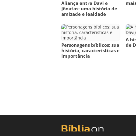
Aliança entre Davi e
mais
Jônatas: uma história de
amizade e lealdade
A hi
Personagens bíblicos: sua
de D
história, características e
importância