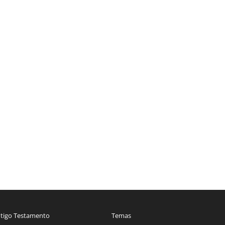
tigo Testamento
Temas