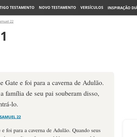
TIGO TESTAMENTO
NOVO TESTAMENTO
VERSÍCULOS
INSPIRAÇÃO DI
amuel 22
:1
e Gate e foi para a caverna de Adulão.
a família de seu pai souberam disso,
trá-lo.
 SAMUEL 22