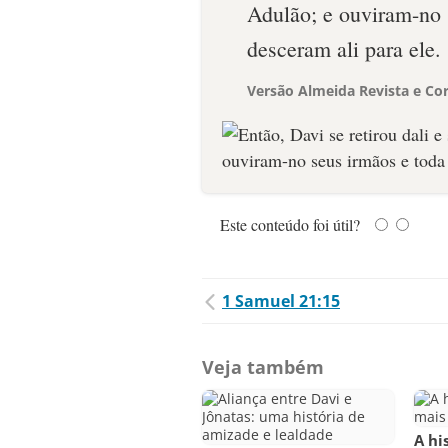
Adulão; e ouviram-no s
desceram ali para ele.
Versão Almeida Revista e Cor
Este conteúdo foi útil?
1 Samuel 21:15
Veja também
A hi