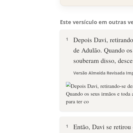
Este versículo em outras ve
Depois Davi, retirando
1
de Adulão. Quando os 
souberam disso, descer
Versão Almeida Revisada Imp
Então, Davi se retirou
1