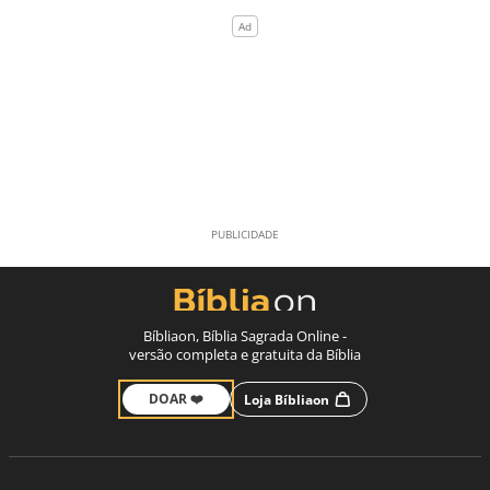
Bíbliaon, Bíblia Sagrada Online -
versão completa e gratuita da Bíblia
DOAR ❤️
Loja Bíbliaon