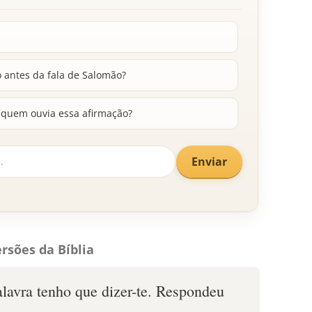
 antes da fala de Salomão?
 quem ouvia essa afirmação?
Enviar
rsões da Bíblia
lavra tenho que dizer-te. Respondeu