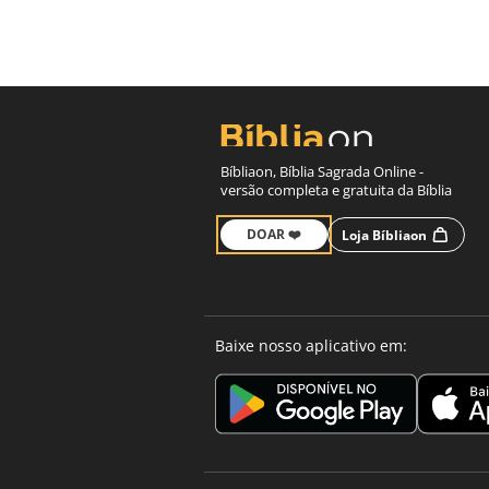
Bíbliaon, Bíblia Sagrada Online -
versão completa e gratuita da Bíblia
DOAR ❤️
Loja Bíbliaon
Baixe nosso aplicativo em: