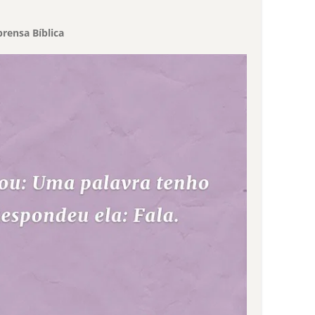
rensa Bíblica