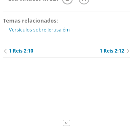
Temas relacionados:
Versículos sobre Jerusalém
1 Reis 2:10
1 Reis 2:12