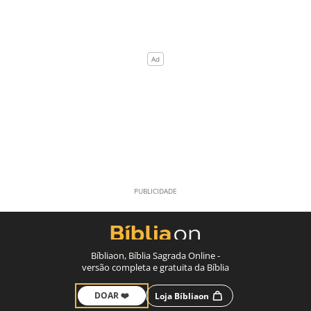
Bíbliaon, Bíblia Sagrada Online -
versão completa e gratuita da Bíblia
DOAR ❤️
Loja Bíbliaon