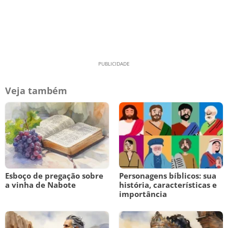
Veja também
Esboço de pregação sobre
Personagens bíblicos: sua
a vinha de Nabote
história, características e
importância