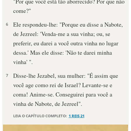
"Por que você está tão aborrecido? Por que não
come?"
Ele respondeu-lhe: "Porque eu disse a Nabote,
6
de Jezreel: 'Venda-me a sua vinha; ou, se
preferir, eu darei a você outra vinha no lugar
dessa.' Mas ele disse: 'Não te darei minha
vinha' ".
Disse-lhe Jezabel, sua mulher: "É assim que
7
você age como rei de Israel? Levante-se e
coma! Anime-se. Conseguirei para você a
vinha de Nabote, de Jezreel".
LEIA O CAPÍTULO COMPLETO:
1 REIS 21