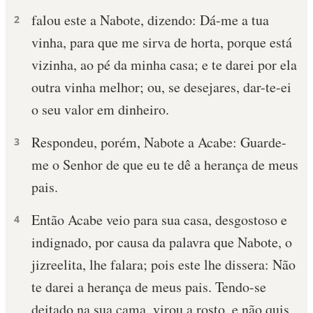
falou este a Nabote, dizendo: Dá-me a tua
2
vinha, para que me sirva de horta, porque está
vizinha, ao pé da minha casa; e te darei por ela
outra vinha melhor; ou, se desejares, dar-te-ei
o seu valor em dinheiro.
Respondeu, porém, Nabote a Acabe: Guarde-
3
me o Senhor de que eu te dê a herança de meus
pais.
Então Acabe veio para sua casa, desgostoso e
4
indignado, por causa da palavra que Nabote, o
jizreelita, lhe falara; pois este lhe dissera: Não
te darei a herança de meus pais. Tendo-se
deitado na sua cama, virou a rosto, e não quis