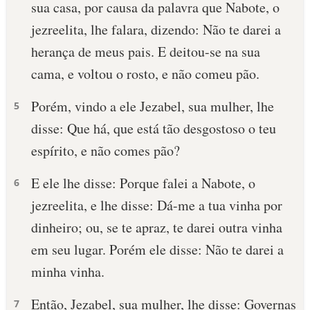
sua casa, por causa da palavra que Nabote, o
jezreelita, lhe falara, dizendo: Não te darei a
herança de meus pais. E deitou-se na sua
cama, e voltou o rosto, e não comeu pão.
Porém, vindo a ele Jezabel, sua mulher, lhe
5
disse: Que há, que está tão desgostoso o teu
espírito, e não comes pão?
E ele lhe disse: Porque falei a Nabote, o
6
jezreelita, e lhe disse: Dá-me a tua vinha por
dinheiro; ou, se te apraz, te darei outra vinha
em seu lugar. Porém ele disse: Não te darei a
minha vinha.
Então, Jezabel, sua mulher, lhe disse: Governas
7