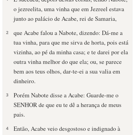
o jezreelita, uma vinha que em Jezreel estava
junto ao palácio de Acabe, rei de Samaria,
que Acabe falou a Nabote, dizendo: Dá-me a
2
tua vinha, para que me sirva de horta, pois está
vizinha, ao pé da minha casa; e te darei por ela
outra vinha melhor do que ela; ou, se parece
bem aos teus olhos, dar-te-ei a sua valia em
dinheiro.
Porém Nabote disse a Acabe: Guarde-me o
3
SENHOR de que eu te dê a herança de meus
pais.
Então, Acabe veio desgostoso e indignado à
4