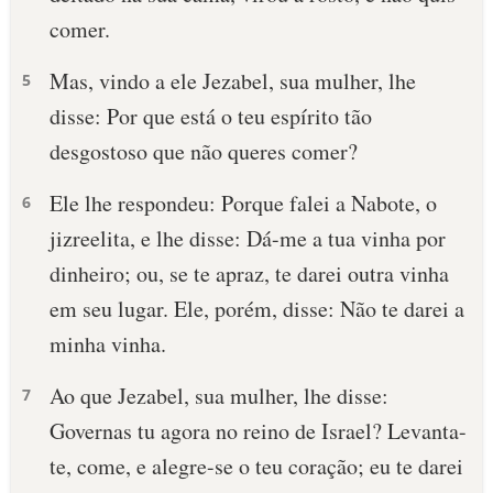
comer.
Mas, vindo a ele Jezabel, sua mulher, lhe
5
disse: Por que está o teu espírito tão
desgostoso que não queres comer?
Ele lhe respondeu: Porque falei a Nabote, o
6
jizreelita, e lhe disse: Dá-me a tua vinha por
dinheiro; ou, se te apraz, te darei outra vinha
em seu lugar. Ele, porém, disse: Não te darei a
minha vinha.
Ao que Jezabel, sua mulher, lhe disse:
7
Governas tu agora no reino de Israel? Levanta-
te, come, e alegre-se o teu coração; eu te darei