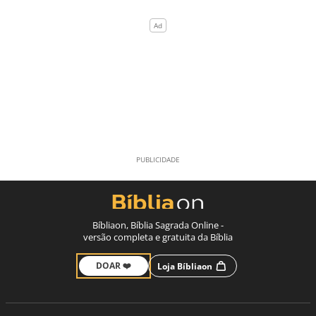
Bíbliaon, Bíblia Sagrada Online -
versão completa e gratuita da Bíblia
DOAR ❤️
Loja Bíbliaon