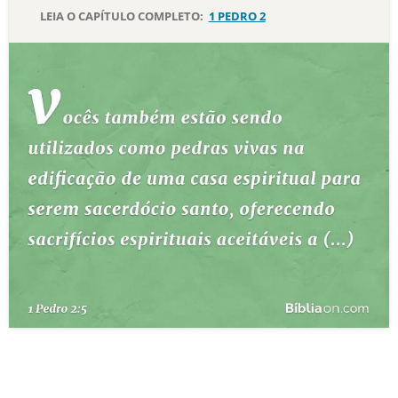
LEIA O CAPÍTULO COMPLETO:
1 PEDRO 2
10 MANDAMENTOS
ESTUDOS BÍBLICOS
ESBOÇOS DE PREGAÇÃO
TEMAS
PERGUNTE À BÍBLIA
IA
TERMO BÍBLICO
JOGOS
QUEM SOMOS
LOJA BÍBLIAON