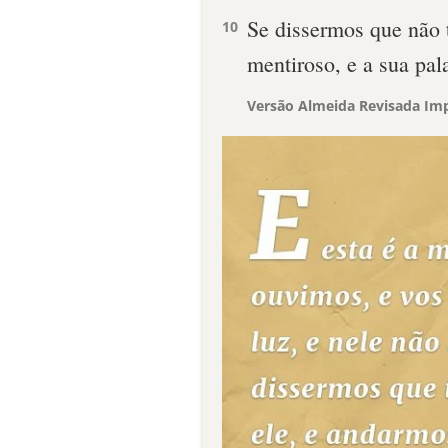
Se dissermos que não
10
mentiroso, e a sua pal
Versão Almeida Revisada Imp