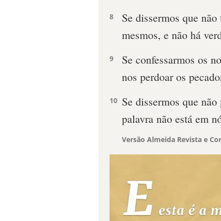
Se dissermos que não
8
mesmos, e não há ver
Se confessarmos os nos
9
nos perdoar os pecados
Se dissermos que não 
10
palavra não está em nó
Versão Almeida Revista e Cor