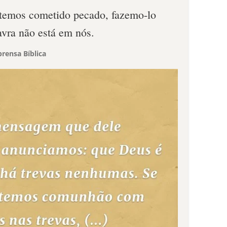
 temos cometido pecado, fazemo-lo
avra não está em nós.
rensa Bíblica