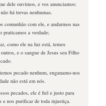
ue dele ouvimos, e vos anunciamos:
e não há trevas nenhumas.
os comunhão com ele, e andarmos nas
o praticamos a verdade;
uz, como ele na luz está, temos
utros, e o sangue de Jesus seu Filho
ecado.
 temos pecado nenhum, enganamo-nos
dade não está em nós.
sos pecados, ele é fiel e justo para
 e nos purificar de toda injustiça.