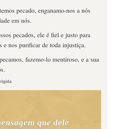
 temos pecado, enganamo-nos a nós
dade em nós.
sos pecados, ele é fiel e justo para
 e nos purificar de toda injustiça.
pecamos, fazemo-lo mentiroso, e a sua
s.
rigida