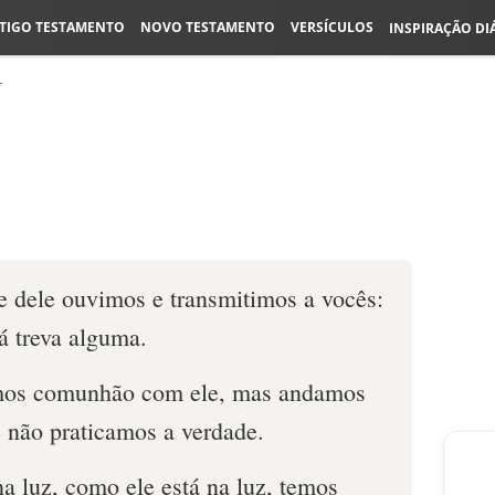
TIGO TESTAMENTO
NOVO TESTAMENTO
VERSÍCULOS
INSPIRAÇÃO DI
1
 dele ouvimos e transmitimos a vocês:
á treva alguma.
mos comunhão com ele, mas andamos
e não praticamos a verdade.
a luz, como ele está na luz, temos