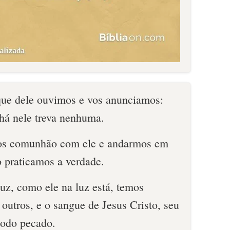
que dele ouvimos e vos anunciamos:
 há nele treva nenhuma.
os comunhão com ele e andarmos em
o praticamos a verdade.
uz, como ele na luz está, temos
utros, e o sangue de Jesus Cristo, seu
 todo pecado.