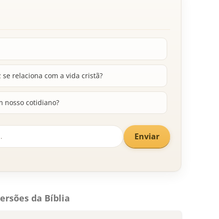
se relaciona com a vida cristã?
m nosso cotidiano?
Enviar
ersões da Bíblia