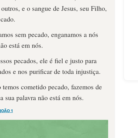
utros, e o sangue de Jesus, seu Filho,
ecado.
tamos sem pecado, enganamos a nós
ão está em nós.
sos pecados, ele é fiel e justo para
dos e nos purificar de toda injustiça.
o temos cometido pecado, fazemos de
a sua palavra não está em nós.
 JOÃO 1