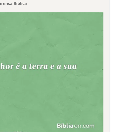
rensa Bíblica