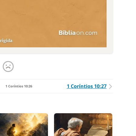
1 Coríntios 10:27
1 Coríntios 10:26