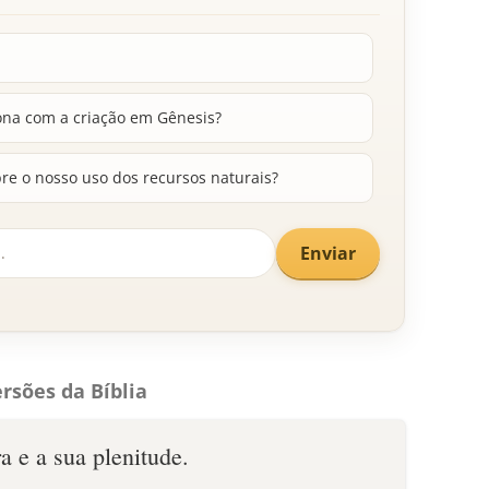
ona com a criação em Gênesis?
re o nosso uso dos recursos naturais?
Enviar
rsões da Bíblia
a e a sua plenitude.