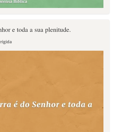
nhor e toda a sua plenitude.
rigida