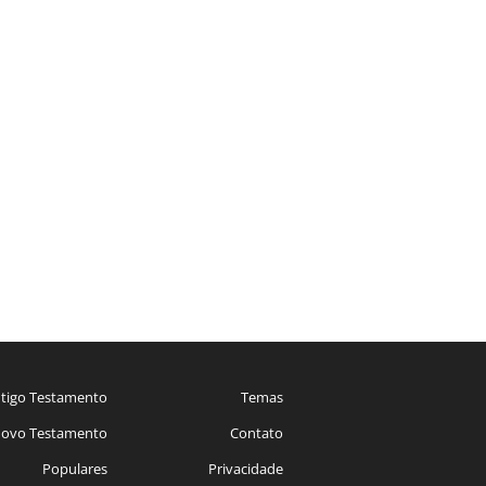
tigo Testamento
Temas
ovo Testamento
Contato
Populares
Privacidade