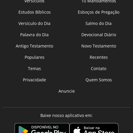
Versículos
10 Mandamentos
Estudos Bíblicos
Esboços de Pregação
Versículo do Dia
Salmo do Dia
Palavra do Dia
Devocional Diário
Antigo Testamento
Novo Testamento
Populares
Recentes
Temas
Contato
Privacidade
Quem Somos
Anuncie
Baixe nosso aplicativo em: