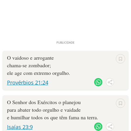
O vaidoso e arrogante
chama-se zombador;
ele age com extremo orgulho.
Provérbios 21:24
O Senhor dos Exércitos o planejou
para abater todo orgulho e vaidade
e humilhar todos os que têm fama na terra.
Isaías 23:9