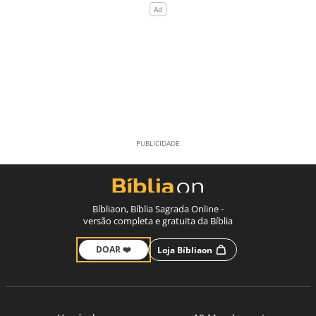
Bíbliaon, Bíblia Sagrada Online -
versão completa e gratuita da Bíblia
DOAR ❤️
Loja Bíbliaon