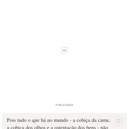
Pois tudo o que há no mundo - a cobiça da carne,
a cobiça dos olhos e a ostentação dos bens - não