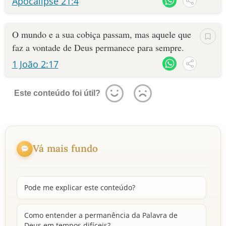
Apocalipse 21:4
O mundo e a sua cobiça passam, mas aquele que
faz a vontade de Deus permanece para sempre.
1 João 2:17
Este conteúdo foi útil?
Vá mais fundo
Pode me explicar este conteúdo?
Como entender a permanência da Palavra de
Deus em tempos difíceis?