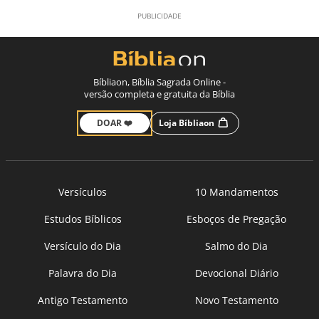
Bíbliaon, Bíblia Sagrada Online -
versão completa e gratuita da Bíblia
DOAR ❤️
Loja Bíbliaon
Versículos
10 Mandamentos
Estudos Bíblicos
Esboços de Pregação
Versículo do Dia
Salmo do Dia
Palavra do Dia
Devocional Diário
Antigo Testamento
Novo Testamento