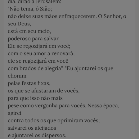
dia, dirão a Jerusalém:
"Não tema, ó Sião;
não deixe suas mãos enfraquecerem. O Senhor, o
seu Deus,
está em seu meio,
poderoso para salvar.
Ele se regozijará em você;
com o seu amor a renovará,
ele se regozijará em você
com brados de alegria". "Eu ajuntarei os que
choram
pelas festas fixas,
os que se afastaram de vocês,
para que isso não mais
pese como ­vergonha para vocês. Nessa época,
agirei
contra todos os que oprimiram vocês;
salvarei os aleijados
e ajuntarei os dispersos.