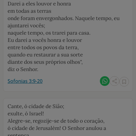
Darei a eles louvor e honra
em todas as terras
onde foram envergonhados. Naquele tempo, eu
ajuntarei vocês;
naquele tempo, os trarei para casa.
Eu darei a vocês honra e louvor
entre todos os povos da terra,
quando eu restaurar a sua sorte
diante dos seus próprios olhos",
diz o Senhor.
Sofonias 3:9-20
Cante, ó cidade de Sião;
exulte, ó Israel!
Alegre-se, regozije-se de todo o coração,
ó cidade de Jerusalém! O Senhor anulou a
sentença