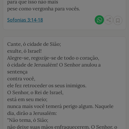
para que isso não mais
pese como ­vergonha para vocês.
Sofonias 3:14-18
Cante, ó cidade de Sião;
exulte, ó Israel!
Alegre-se, regozije-se de todo o coração,
ó cidade de Jerusalém! O Senhor anulou a
sentença
contra você,
ele fez retroceder os seus inimigos.
O Senhor, o Rei de Israel,
está em seu meio;
nunca mais você temerá perigo algum. Naquele
dia, dirão a Jerusalém:
"Não tema, ó Sião;
não deixe suas mãos enfraquecerem. O Senhor, o