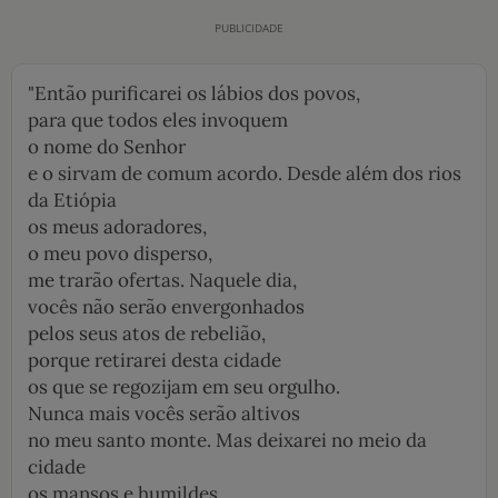
"Então purificarei os lábios dos povos,
para que todos eles invoquem
o nome do Senhor
e o sirvam de comum acordo. Desde além dos rios
da Etiópia
os meus adoradores,
o meu povo disperso,
me trarão ofertas. Naquele dia,
vocês não serão envergonhados
pelos seus atos de rebelião,
porque retirarei desta cidade
os que se regozijam em seu orgulho.
Nunca mais vocês serão altivos
no meu santo monte. Mas deixarei no meio da
cidade
os mansos e humildes,