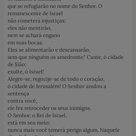
que se refugiarão no nome do Senhor. O
remanescente de Israel
não cometerá injustiças;
eles não mentirão,
nem se achará engano
em suas bocas.
Eles se alimentarão e descansarão,
sem que ninguém os amedronte." Cante, ó cidade
de Sião;
exulte, ó Israel!
Alegre-se, regozije-se de todo o coração,
ó cidade de Jerusalém! O Senhor anulou a
sentença
contra você,
ele fez retroceder os seus inimigos.
O Senhor, o Rei de Israel,
está em seu meio;
nunca mais você temerá perigo algum. Naquele