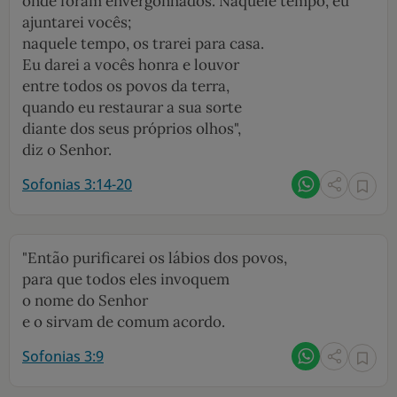
onde foram envergonhados. Naquele tempo, eu
ajuntarei vocês;
naquele tempo, os trarei para casa.
Eu darei a vocês honra e louvor
entre todos os povos da terra,
quando eu restaurar a sua sorte
diante dos seus próprios olhos",
diz o Senhor.
Sofonias 3:14-20
"Então purificarei os lábios dos povos,
para que todos eles invoquem
o nome do Senhor
e o sirvam de comum acordo.
Sofonias 3:9