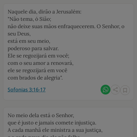
Naquele dia, dirão a Jerusalém:
"Não tema, ó Sião;
não deixe suas mãos enfraquecerem. O Senhor, o
seu Deus,
está em seu meio,
poderoso para salvar.
Ele se regozijará em você;
com o seu amor a renovará,
ele se regozijará em você
com brados de alegria".
Sofonias 3:16-17
No meio dela está o Senhor,
que é justo e jamais comete injustiça.
A cada manhã ele ministra a sua justiça,