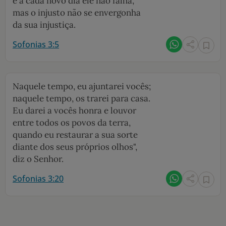
e a cada novo dia ele não falha,
mas o injusto não se envergonha
da sua injustiça.
Sofonias 3:5
Naquele tempo, eu ajuntarei vocês;
naquele tempo, os trarei para casa.
Eu darei a vocês honra e louvor
entre todos os povos da terra,
quando eu restaurar a sua sorte
diante dos seus próprios olhos",
diz o Senhor.
Sofonias 3:20