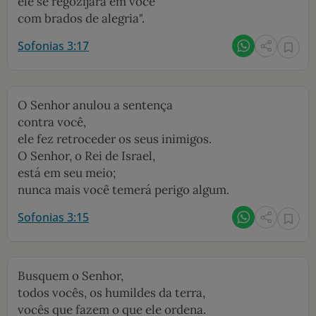
ele se regozijará em você
com brados de alegria".
Sofonias 3:17
O Senhor anulou a sentença
contra você,
ele fez retroceder os seus inimigos.
O Senhor, o Rei de Israel,
está em seu meio;
nunca mais você temerá perigo algum.
Sofonias 3:15
Busquem o Senhor,
todos vocês, os humildes da terra,
vocês que fazem o que ele ordena.