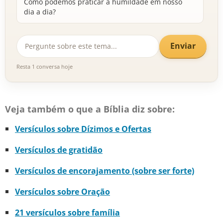
Como podemos praticar a humildade em nosso
dia a dia?
Enviar
Resta 1 conversa hoje
Veja também o que a Bíblia diz sobre:
Versículos sobre Dízimos e Ofertas
Versículos de gratidão
Versículos de encorajamento (sobre ser forte)
Versículos sobre Oração
21 versículos sobre família