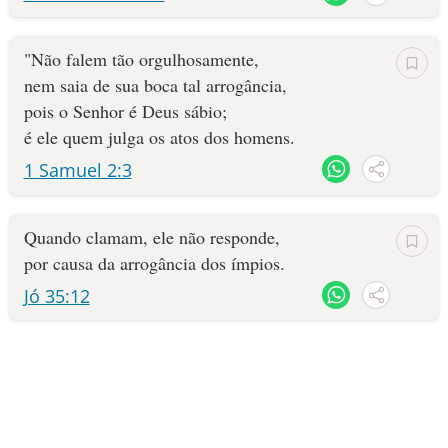
"Não falem tão orgulhosamente,
nem saia de sua boca tal arrogância,
pois o Senhor é Deus sábio;
é ele quem julga os atos dos homens.
1 Samuel 2:3
Quando clamam, ele não responde,
por causa da arrogância dos ímpios.
Jó 35:12