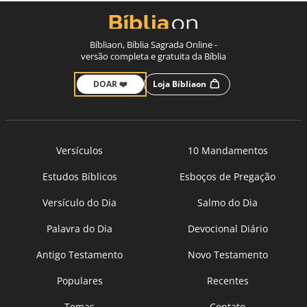
Bíbliaon, Bíblia Sagrada Online -
versão completa e gratuita da Bíblia
DOAR ❤️
Loja Bíbliaon
Versículos
10 Mandamentos
Estudos Bíblicos
Esboços de Pregação
Versículo do Dia
Salmo do Dia
Palavra do Dia
Devocional Diário
Antigo Testamento
Novo Testamento
Populares
Recentes
Temas
Contato