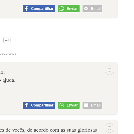
Compartilhar
Enviar
Email
do;
o ajuda.
Compartilhar
Enviar
Email
es de vocês, de acordo com as suas gloriosas