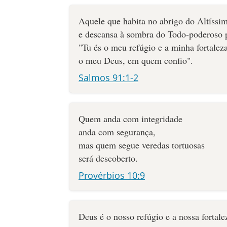
Aquele que habita no abrigo do Altíssi
e descansa à sombra do Todo-poderoso 
"Tu és o meu refúgio e a minha fortaleza
o meu Deus, em quem confio".
Salmos 91:1-2
Quem anda com integridade
anda com segurança,
mas quem segue veredas tortuosas
será descoberto.
Provérbios 10:9
Deus é o nosso refúgio e a nossa fortale