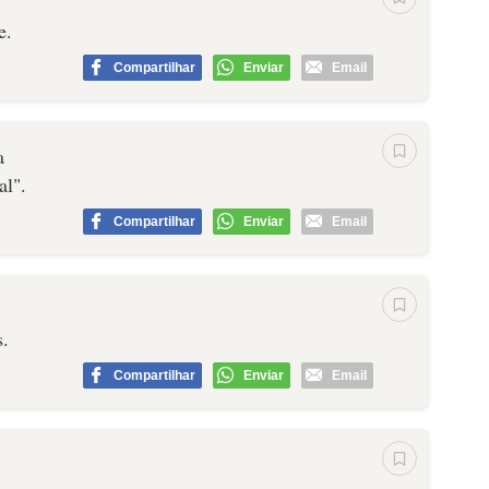
e.
Compartilhar
Enviar
Email
a
al".
Compartilhar
Enviar
Email
s.
Compartilhar
Enviar
Email