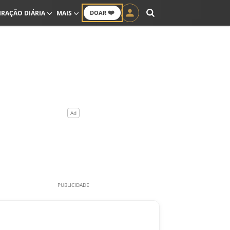
❤️
IRAÇÃO DIÁRIA
MAIS
DOAR