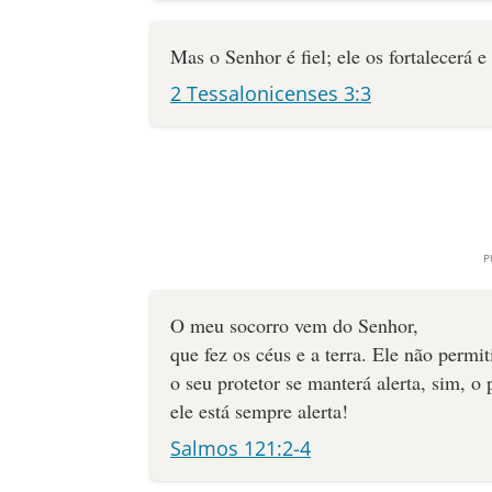
Mas o Senhor é fiel; ele os fortalecerá 
2 Tessalonicenses 3:3
O meu socorro vem do Senhor,
que fez os céus e a terra. Ele não permit
o seu protetor se manterá alerta, sim, o 
ele está sempre alerta!
Salmos 121:2-4