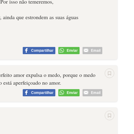
 Por isso não temeremos,
 ainda que estrondem as suas águas
Compartilhar
Enviar
Email
erfeito amor expulsa o medo, porque o medo
 está aperfeiçoado no amor.
Compartilhar
Enviar
Email