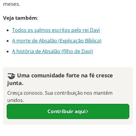
meses.
Veja também
:
Todos os salmos escritos pelo rei Davi
A morte de Absalão (Explicação Bíblica)
A história de Absalão (filho de Davi)
🤝
Uma comunidade forte na fé cresce
junta.
Cresça conosco. Sua contribuição nos mantém
unidos.
Contribuir aqui