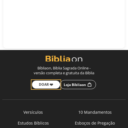
Bíbliaon, Bíblia Sagrada Online -
versão completa e gratuita da Bíblia
DOAR ❤️
Loja Bíbliaon
Versículos
10 Mandamentos
Estudos Bíblicos
Esboços de Pregação