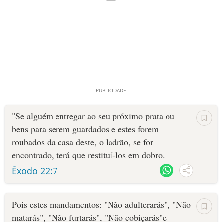
"Se alguém entregar ao seu próximo prata ou
bens para serem guardados e estes fo­rem
roubados da casa deste, o ladrão, se for
encontrado, terá que restituí-los em dobro.
Êxodo 22:7
Pois estes mandamentos: "Não adulterarás", "Não
matarás", "Não furtarás", "Não cobiçarás"e