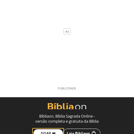
Bíbliaon, Bíblia Sagrada Online -
versão completa e gratuita da Bíblia
DOAR ❤️
Loja Bíbliaon