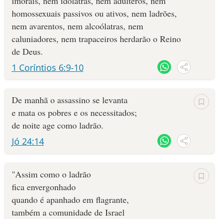
imorais, nem idólatras, nem adúlteros, nem
homossexuais passivos ou ativos, nem ladrões,
nem avarentos, nem alcoólatras, nem
caluniadores, nem trapaceiros herdarão o Reino
de Deus.
1 Coríntios 6:9-10
De manhã o assassino se levanta
e mata os pobres e os necessitados;
de noite age como ladrão.
Jó 24:14
"Assim como o ladrão
fica envergonhado
quando é apanhado em flagrante,
também a comunidade de Israel