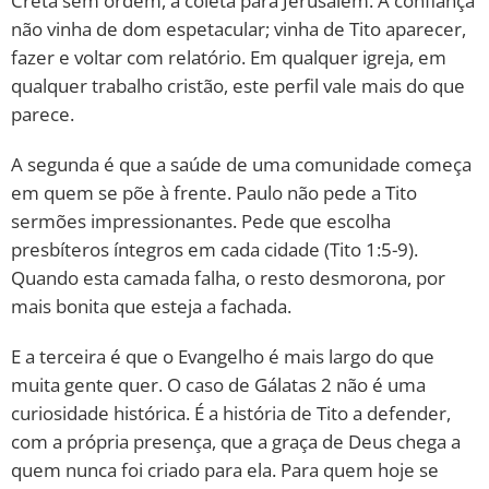
Creta sem ordem, a coleta para Jerusalém. A confiança
não vinha de dom espetacular; vinha de Tito aparecer,
fazer e voltar com relatório. Em qualquer igreja, em
qualquer trabalho cristão, este perfil vale mais do que
parece.
A segunda é que a saúde de uma comunidade começa
em quem se põe à frente. Paulo não pede a Tito
sermões impressionantes. Pede que escolha
presbíteros íntegros em cada cidade (Tito 1:5-9).
Quando esta camada falha, o resto desmorona, por
mais bonita que esteja a fachada.
E a terceira é que o Evangelho é mais largo do que
muita gente quer. O caso de Gálatas 2 não é uma
curiosidade histórica. É a história de Tito a defender,
com a própria presença, que a graça de Deus chega a
quem nunca foi criado para ela. Para quem hoje se