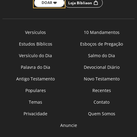
DOAR ❤️
Loja Bíbliaon
Versículos
10 Mandamentos
Estudos Bíblicos
Esboços de Pregação
Versículo do Dia
Salmo do Dia
Palavra do Dia
Devocional Diário
Antigo Testamento
Novo Testamento
Populares
Recentes
Temas
Contato
Privacidade
Quem Somos
Anuncie