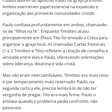
colaboradores do apóstolo Paulo na igreja primitiva.
Ambos exerceram papel essencial na expansão e
organização das primeiras comunidades cristãs.
Paulo confiava profundamente em ambos, chamando-
os de "filhos na fé". Enquanto Timóteo atuou
principalmente em Éfeso, Tito foi enviado a Creta para
organizar a igreja local. As chamadas Cartas Pastorais
(1 e 2 Timóteo e Tito) refletem a relação de conselho e
amizade entre eles e Paulo, oferecendo orientações
sobre liderança, doutrina e vida cristã.
Mas não eram intercambiáveis. Timóteo era mais novo
e por temperamento mais reservado. Paulo, na
segunda carta a ele, precisa lembrá-lo de não ter
vergonha de pregar. Tito era mais firme. Paulo o
enviava quando o problema pedia confronto, não
pastoreio.