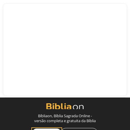
Bíbliaon, Bíblia Sagrada Online -
versão completa e gratuita da Bíblia