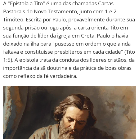
A "Epístola a Tito" é uma das chamadas Cartas
Pastorais do Novo Testamento, junto com 1 e 2
Timóteo. Escrita por Paulo, provavelmente durante sua
segunda prisão ou logo após, a carta orienta Tito em
sua função de líder da igreja em Creta. Paulo o havia
deixado na ilha para "pusesse em ordem o que ainda
faltava e constituísse presbíteros em cada cidade" (Tito
1:5). A epístola trata da conduta dos líderes cristãos, da
importância da sã doutrina e da prática de boas obras
como reflexo da fé verdadeira.