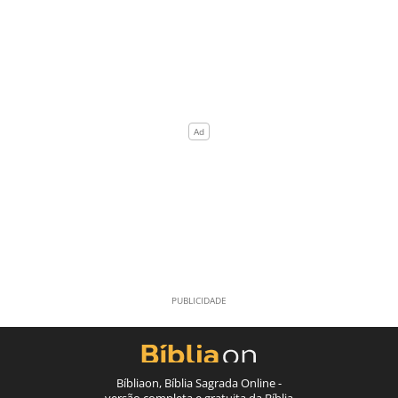
Bíbliaon, Bíblia Sagrada Online -
versão completa e gratuita da Bíblia