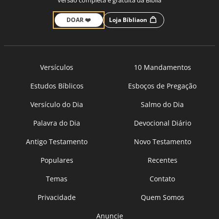
DOAR ❤️
Loja Bíbliaon
Versículos
10 Mandamentos
Estudos Bíblicos
Esboços de Pregação
Versículo do Dia
Salmo do Dia
Palavra do Dia
Devocional Diário
Antigo Testamento
Novo Testamento
Populares
Recentes
Temas
Contato
Privacidade
Quem Somos
Anuncie