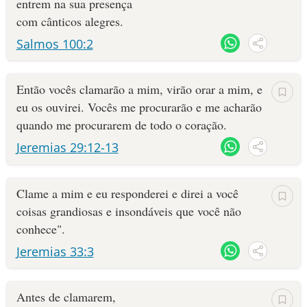
entrem na sua presença
com cânticos alegres.
Salmos 100:2
Então vocês clamarão a mim, virão orar a mim, e
eu os ouvi­rei. Vocês me procurarão e me acharão
quando me procurarem de todo o coração.
Jeremias 29:12-13
Cla­me a mim e eu responderei e direi a você
coisas grandiosas e insondáveis que você não
conhece".
Jeremias 33:3
Antes de clamarem,