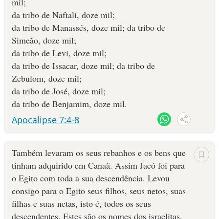
mil;
da tribo de Naftali, doze mil;
da tribo de Manassés, doze mil; da tribo de
Simeão, doze mil;
da tribo de Levi, doze mil;
da tribo de Issacar, doze mil; da tribo de
Zebulom, doze mil;
da tribo de José, doze mil;
da tribo de Benjamim, doze mil.
Apocalipse 7:4-8
Também levaram os seus rebanhos e os bens que
tinham adqui­rido em Canaã. Assim Jacó foi para
o Egito com toda a sua descendên­cia. Levou
consigo para o Egito seus filhos, seus netos, suas
filhas e suas netas, isto é, todos os seus
descenden­tes. Estes são os nomes dos israelitas,