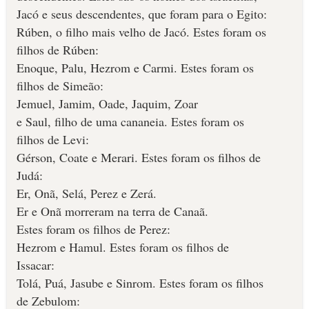
Jacó e seus descendentes, que foram para o Egito:
Rúben, o filho mais velho de Jacó. Estes foram os
filhos de Rúben:
Enoque, Palu, Hezrom e Carmi. Estes foram os
filhos de Simeão:
Jemuel, Jamim, Oade, Jaquim, Zoar
e Saul, filho de uma cananeia. Estes foram os
filhos de Levi:
Gérson, Coate e Merari. Estes foram os filhos de
Judá:
Er, Onã, Selá, Perez e Zerá.
Er e Onã morreram na terra de Canaã.
Estes foram os filhos de Perez:
Hezrom e Hamul. Estes foram os filhos de
Issacar:
Tolá, Puá, Jasube e Sinrom. Estes foram os filhos
de Zebulom: