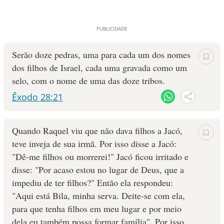
Serão doze pedras, uma para cada um dos nomes
dos filhos de Israel, cada uma gravada como um
selo, com o nome de uma das doze tribos.
Êxodo 28:21
Quando Raquel viu que não dava filhos a Jacó,
teve inveja de sua irmã. Por isso disse a Jacó:
"Dê-me filhos ou morrerei!" Jacó ficou irritado e
disse: "Por acaso estou no lugar de Deus, que a
impediu de ter fi­lhos?" Então ela respondeu:
"Aqui está Bila, minha serva. Deite-se com ela,
para que tenha filhos em meu lugar e por meio
dela eu também possa formar família". Por isso