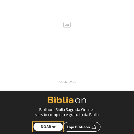
Bíbliaon, Bíblia Sagrada Online -
versão completa e gratuita da Bíblia
DOAR ❤️
Loja Bíbliaon