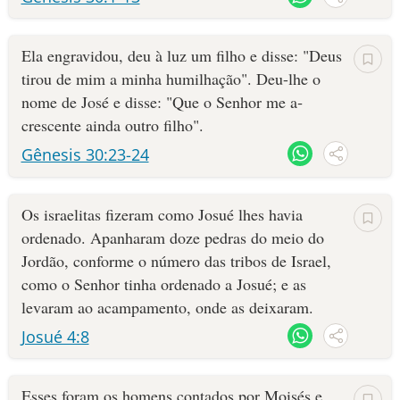
Ela engra­vidou, deu à luz um filho e disse: "Deus
tirou de mim a minha humilhação". Deu-lhe o
nome de José e disse: "Que o Senhor me a­
crescen­te ainda outro filho".
Gênesis 30:23-24
Os israelitas fizeram como Josué lhes havia
ordenado. Apanharam doze pedras do meio do
Jordão, conforme o número das tribos de Israel,
como o Senhor tinha ordenado a Josué; e as
levaram ao acampamento, onde as deixaram.
Josué 4:8
Esses foram os homens contados por Moisés e