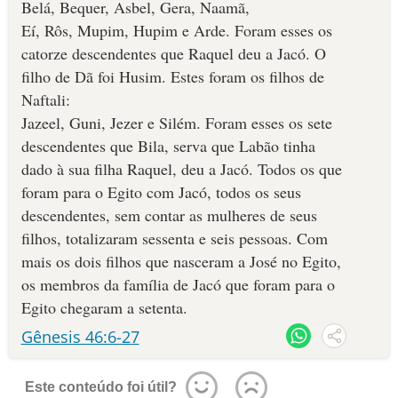
Belá, Bequer, Asbel, Gera, Naamã,
Eí, Rôs, Mupim, Hupim e Arde. Foram esses os
ca­torze descendentes que Raquel deu a Jacó. O
filho de Dã foi Husim. Estes foram os filhos de
Naftali:
Jazeel, Guni, Jezer e Silém. Foram esses os sete
descendentes que Bila, serva que Labão tinha
dado à sua filha Ra­quel, deu a Jacó. Todos os que
foram para o Egito com Jacó, todos os ­seus
descendentes, sem contar as mulheres de seus
filhos, totalizaram sessenta e seis pessoas. Com
mais os dois filhos que nas­ceram a José no Egito,
os mem­bros da família de Jacó que foram para o
Egito chegaram a seten­ta.
Gênesis 46:6-27
Este conteúdo foi útil?