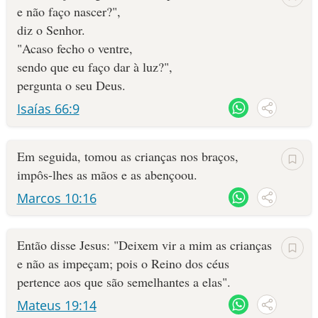
e não faço nascer?",
diz o Senhor.
"Acaso fecho o ventre,
sendo que eu faço dar à luz?",
pergunta o seu Deus.
Isaías 66:9
Em seguida, tomou as crianças nos braços,
impôs-lhes as mãos e as abençoou.
Marcos 10:16
Então disse Jesus: "Deixem vir a mim as crianças
e não as impeçam; pois o Reino dos céus
pertence aos que são semelhantes a elas".
Mateus 19:14