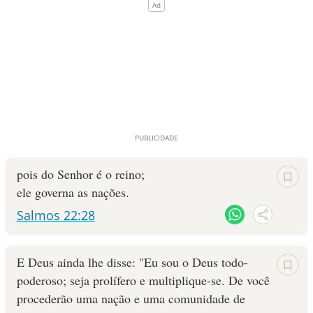
pois do Senhor é o reino;
ele governa as nações.
Salmos 22:28
E Deus ainda lhe disse: "Eu sou o Deus todo-
poderoso; seja prolífero e multiplique-se. De você
procederão uma nação e uma comuni­dade de