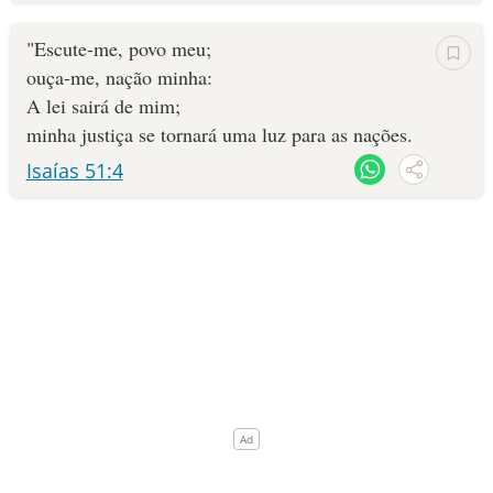
"Escute-me, povo meu;
ouça-me, nação minha:
A lei sairá de mim;
minha justiça se tornará uma luz para as nações.
Isaías 51:4