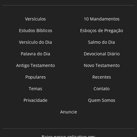
Versículos
10 Mandamentos
Estudos Bíblicos
Esboços de Pregação
Versículo do Dia
Salmo do Dia
Palavra do Dia
Devocional Diário
Antigo Testamento
Novo Testamento
Populares
Recentes
Temas
Contato
Privacidade
Quem Somos
Anuncie
Baixe nosso aplicativo em: