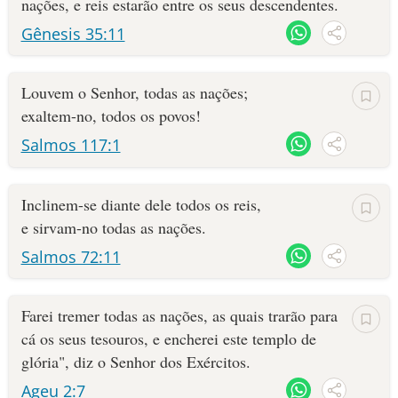
nações, e reis estarão entre os seus des­cendentes.
Gênesis 35:11
Louvem o Senhor, todas as nações;
exaltem-no, todos os povos!
Salmos 117:1
Inclinem-se diante dele todos os reis,
e sirvam-no todas as nações.
Salmos 72:11
Farei tremer todas as nações, as quais trarão para
cá os seus tesouros, e encherei este templo de
glória", diz o Senhor dos Exércitos.
Ageu 2:7