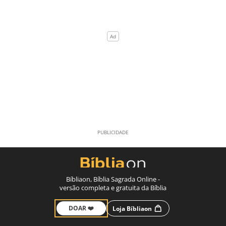
Bíbliaon, Bíblia Sagrada Online -
versão completa e gratuita da Bíblia
DOAR ❤️
Loja Bíbliaon