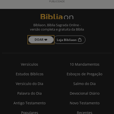
Bíbliaon, Bíblia Sagrada Online -
versão completa e gratuita da Bíblia
DOAR ❤️
Loja Bíbliaon
Versículos
10 Mandamentos
Estudos Bíblicos
Esboços de Pregação
Versículo do Dia
Salmo do Dia
Palavra do Dia
Devocional Diário
Antigo Testamento
Novo Testamento
Populares
Recentes