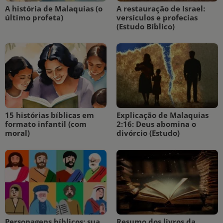
A história de Malaquias (o
A restauração de Israel:
último profeta)
versículos e profecias
(Estudo Bíblico)
15 histórias bíblicas em
Explicação de Malaquias
formato infantil (com
2:16: Deus abomina o
moral)
divórcio (Estudo)
Personagens bíblicos: sua
Resumo dos livros da