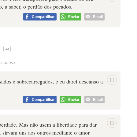
 a saber, o perdão dos pecados.
Compartilhar
Enviar
Email
ados e sobrecarregados, e eu darei descanso a
Compartilhar
Enviar
Email
berdade. Mas não usem a liberdade para dar
o, sirvam uns aos outros mediante o amor.