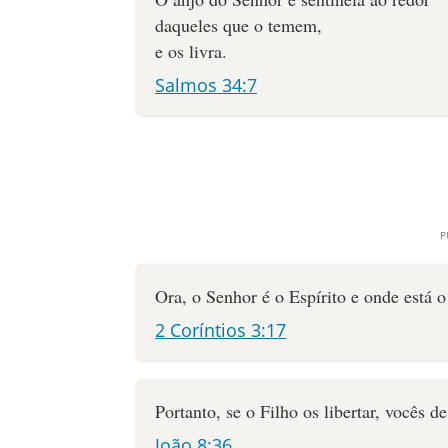
daqueles que o temem,
e os livra.
Salmos 34:7
Ora, o Senhor é o Espírito e onde está o
2 Coríntios 3:17
Portanto, se o Filho os libertar, vocês de
João 8:36