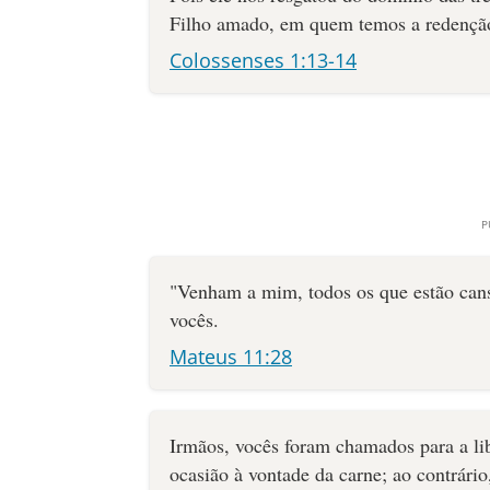
Filho amado, em quem temos a redenção,
Colossenses 1:13-14
"Venham a mim, todos os que estão cans
vocês.
Mateus 11:28
Irmãos, vocês foram chamados para a li
ocasião à vontade da carne; ao contrári