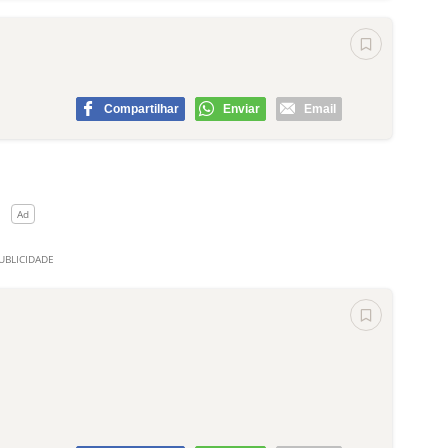
Compartilhar
Enviar
Email