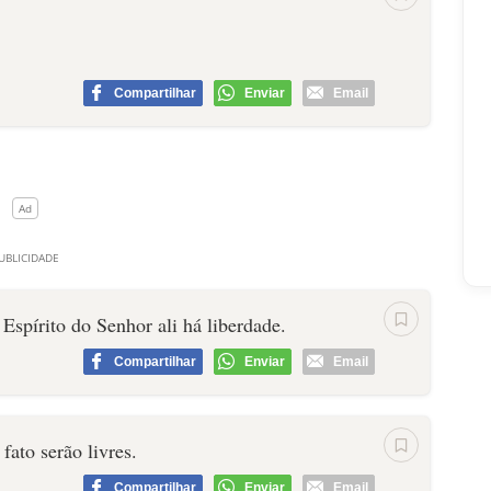
Compartilhar
Enviar
Email
 Espírito do Senhor ali há liberdade.
Compartilhar
Enviar
Email
 fato serão livres.
Compartilhar
Enviar
Email