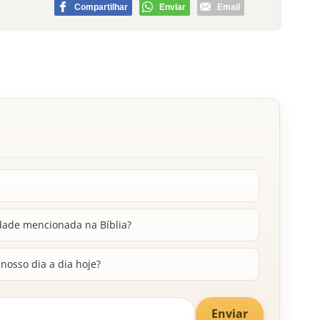
Compartilhar
Enviar
Email
rdade mencionada na Bíblia?
nosso dia a dia hoje?
Enviar