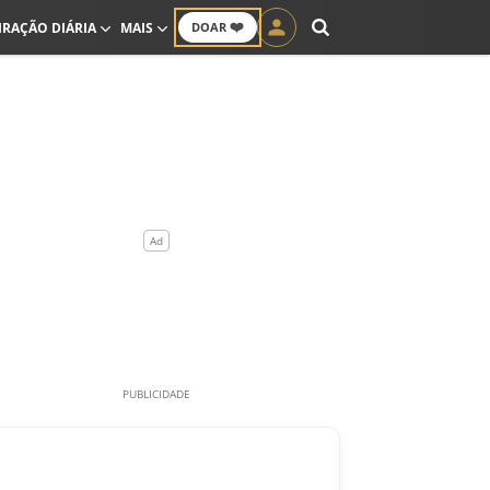
❤️
IRAÇÃO DIÁRIA
MAIS
DOAR