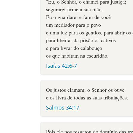
"Eu, o Senhor, o chamei para justiça;
segurarei firme a sua mão.
Eu o guardarei e farei de você
um mediador para o povo
e uma luz para os gentios, para abrir os
para libertar da prisão os cativos
e para livrar do calabouço
os que habitam na escuridão.
Isaías 42:6-7
Os justos clamam, o Senhor os ouve
e os livra de todas as suas tribulações.
Salmos 34:17
Pois ele nos resgatou do domínio das tr