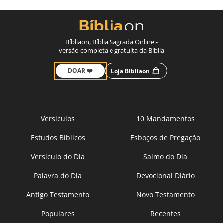
Bíbliaon, Bíblia Sagrada Online -
versão completa e gratuita da Bíblia
DOAR ❤️
Loja Bíbliaon
Versículos
10 Mandamentos
Estudos Bíblicos
Esboços de Pregação
Versículo do Dia
Salmo do Dia
Palavra do Dia
Devocional Diário
Antigo Testamento
Novo Testamento
Populares
Recentes