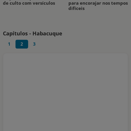
de culto com versículos
para encorajar nos tempos
difíceis
Capítulos - Habacuque
1
2
3