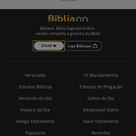
Bíbliaon, Bíblia Sagrada Online -
versão completa e gratuita da Bíblia
DOAR ❤️
Loja Bíbliaon
Versículos
10 Mandamentos
Estudos Bíblicos
Esboços de Pregação
Versículo do Dia
Salmo do Dia
Palavra do Dia
Devocional Diário
Antigo Testamento
Novo Testamento
Populares
Recentes