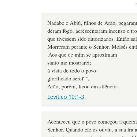
Nadabe e Abiú, filhos de Arão, pe­garam
deram fogo, acrescentaram incenso e tr
que tivessem sido autorizados. Então sa
Morreram perante o Senhor. Moisés então
'Aos que de mim se aproximam
santo me mostrarei;
à vista de todo o povo
glorificado serei' ".
Arão, porém, ficou em silêncio.
Levítico 10:1-3
Aconteceu que o povo começou a queixar
Senhor. Quando ele os ouviu, a sua ira 