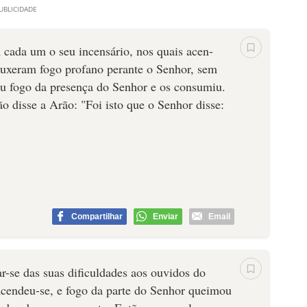
 cada um o seu incensário, nos quais acen­
ou­xeram fogo profano perante o Senhor, sem
iu fogo da presença do Senhor e os consumiu.
 disse a Arão: "Foi isto que o Senhor disse:
Compartilhar
Enviar
Email
-se das suas dificuldades aos ouvidos do
acendeu-se, e fogo da parte do Senhor queimou