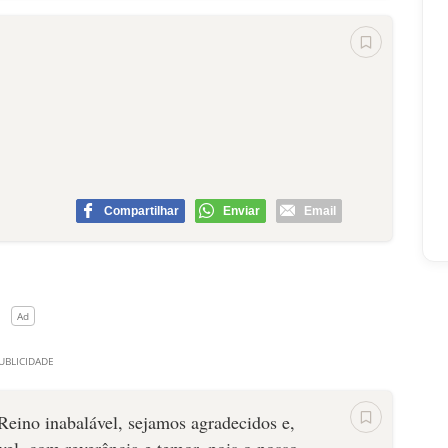
Compartilhar
Enviar
Email
Reino inabalável, sejamos agradecidos e,