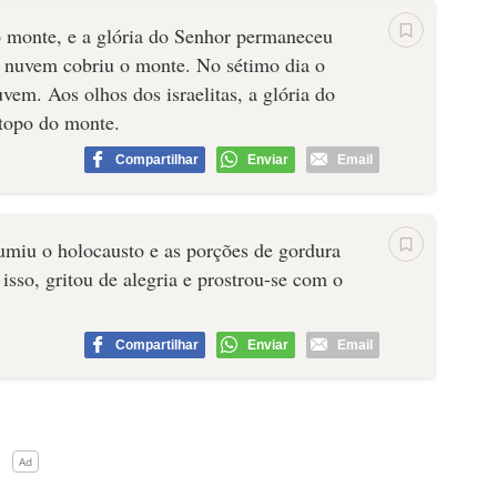
 monte, e a glória do Senhor permaneceu
a nuvem cobriu o monte. No sétimo dia o
vem. Aos olhos dos israelitas, a glória do
topo do monte.
Compartilhar
Enviar
Email
umiu o holocausto e as porções de gordura
 isso, gritou de alegria e prostrou-se com o
Compartilhar
Enviar
Email