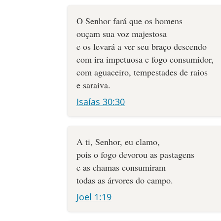
O Senhor fará que os homens
ouçam sua voz majestosa
e os levará a ver seu braço descendo
com ira impetuosa e fogo consumidor,
com aguaceiro, tempestades de raios
e saraiva.
Isaías 30:30
A ti, Senhor, eu clamo,
pois o fogo devorou as pastagens
e as chamas consumiram
todas as árvores do campo.
Joel 1:19