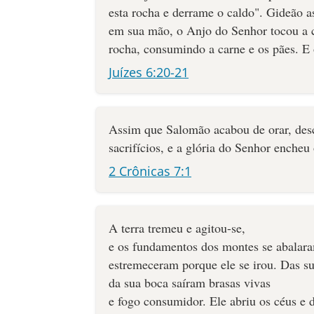
esta rocha e derrame o caldo". Gideão a
em sua mão, o Anjo do Senhor tocou a c
rocha, consumindo a carne e os pães. E
Juízes 6:20-21
Assim que Salomão acabou de orar, desc
sacrifícios, e a glória do Senhor encheu
2 Crônicas 7:1
A terra tremeu e agitou-se,
e os fundamentos dos montes se abalar
estremeceram porque ele se irou. Das su
da sua boca saíram brasas vivas
e fogo consumidor. Ele abriu os céus e 