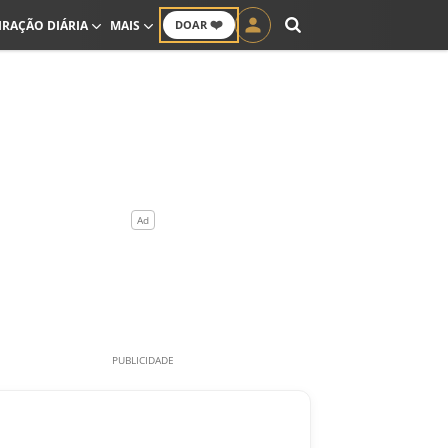
❤️
IRAÇÃO DIÁRIA
MAIS
DOAR