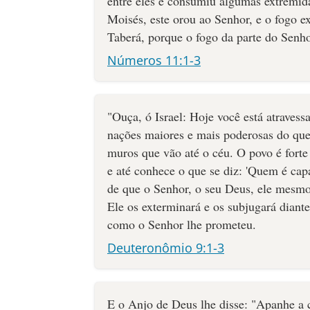
entre eles e consumiu algumas extremi
Moisés, este orou ao Senhor, e o fogo e
Taberá, porque o fogo da parte do Senho
Números 11:1-3
"Ouça, ó Israel: Hoje você está atravess
nações maiores e mais poderosas do que
muros que vão até o céu. O povo é forte 
e até conhece o que se diz: 'Quem é capaz
de que o Senhor, o seu Deus, ele mesmo
Ele os exterminará e os subjugará diante
como o Senhor lhe prometeu.
Deuteronômio 9:1-3
E o Anjo de Deus lhe disse: "Apanhe a 