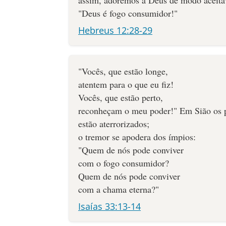
assim, adoremos a Deus de modo aceitáv
"Deus é fogo consumidor!"
Hebreus 12:28-29
"Vocês, que estão longe,
atentem para o que eu fiz!
Vocês, que estão perto,
reconheçam o meu poder!" Em Sião os 
estão aterrorizados;
o tremor se apodera dos ímpios:
"Quem de nós pode conviver
com o fogo consumidor?
Quem de nós pode conviver
com a chama eterna?"
Isaías 33:13-14